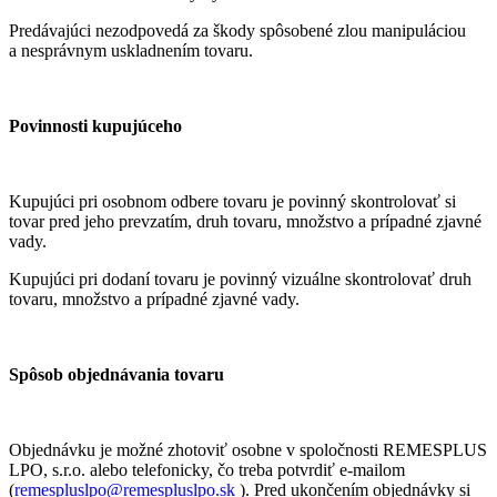
Predávajúci nezodpovedá za škody spôsobené zlou manipuláciou
a nesprávnym uskladnením tovaru.
Povinnosti kupujúceho
Kupujúci pri osobnom odbere tovaru je povinný skontrolovať si
tovar pred jeho prevzatím, druh tovaru, množstvo a prípadné zjavné
vady.
Kupujúci pri dodaní tovaru je povinný vizuálne skontrolovať druh
tovaru, množstvo a prípadné zjavné vady.
Spôsob objednávania tovaru
Objednávku je možné zhotoviť osobne v spoločnosti REMESPLUS
LPO, s.r.o. alebo telefonicky, čo treba potvrdiť e-mailom
(
remespluslpo@remespluslpo.sk
). Pred ukončením objednávky si